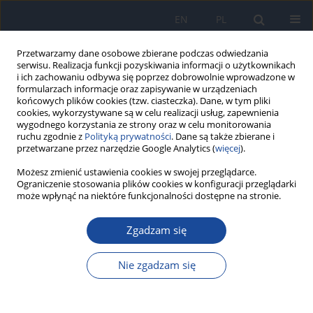
EN
PL
Przetwarzamy dane osobowe zbierane podczas odwiedzania
serwisu. Realizacja funkcji pozyskiwania informacji o użytkownikach
i ich zachowaniu odbywa się poprzez dobrowolnie wprowadzone w
formularzach informacje oraz zapisywanie w urządzeniach
końcowych plików cookies (tzw. ciasteczka). Dane, w tym pliki
cookies, wykorzystywane są w celu realizacji usług, zapewnienia
wygodnego korzystania ze strony oraz w celu monitorowania
ruchu zgodnie z
Polityką prywatności
. Dane są także zbierane i
przetwarzane przez narzędzie Google Analytics (
więcej
).
Możesz zmienić ustawienia cookies w swojej przeglądarce.
Słowo kluczowe
komórki
Ograniczenie stosowania plików cookies w konfiguracji przeglądarki
somatyczne
może wpłynąć na niektóre funkcjonalności dostępne na stronie.
Zgadzam się
Uszkodzenia DNA w komórkach somatycznych
myszy narażanych na nonylofenol oraz na
Nie zgadzam się
skojarzone działanie promieniowania
jonizującego i nonylofenolu
M.M. Dobrzyńska