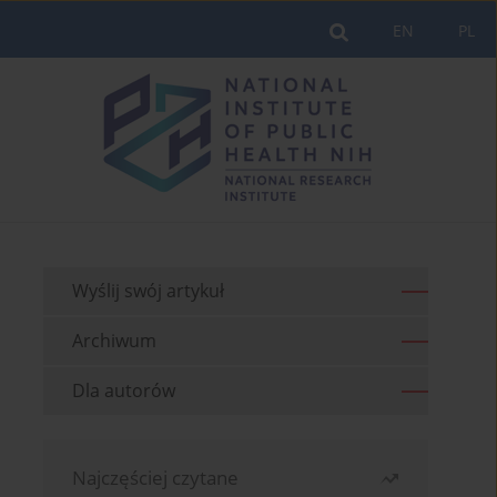
EN
PL
Wyślij swój artykuł
Archiwum
Dla autorów
Najczęściej czytane