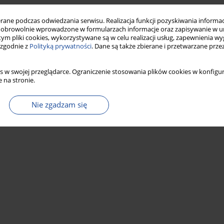
ne podczas odwiedzania serwisu. Realizacja funkcji pozyskiwania informacj
obrowolnie wprowadzone w formularzach informacje oraz zapisywanie w u
 tym pliki cookies, wykorzystywane są w celu realizacji usług, zapewnienia 
 zgodnie z
Polityką prywatności
. Dane są także zbierane i przetwarzane prze
s w swojej przeglądarce. Ograniczenie stosowania plików cookies w konfigur
 na stronie.
Nie zgadzam się