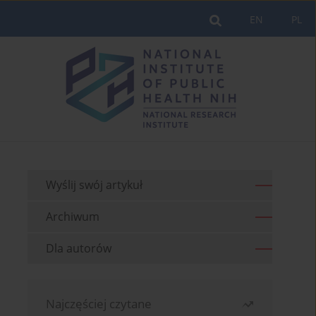
EN
PL
Wyślij swój artykuł
Archiwum
Dla autorów
Najczęściej czytane