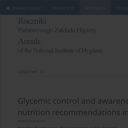
Bieżący numer
Online first
Archiwum
O cza
2/2020 vol. 71
Glycemic control and awarene
nutrition recommendations in