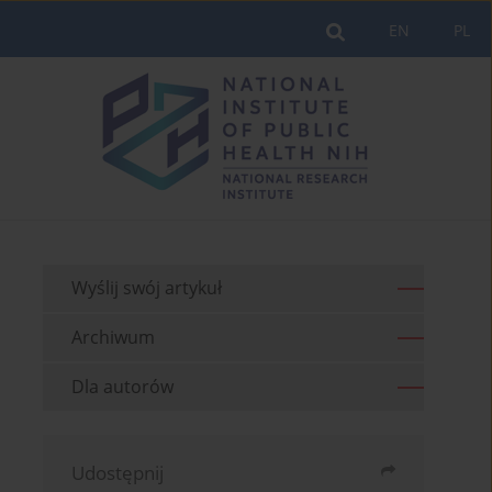
EN
PL
Wyślij swój artykuł
Archiwum
Dla autorów
Udostępnij