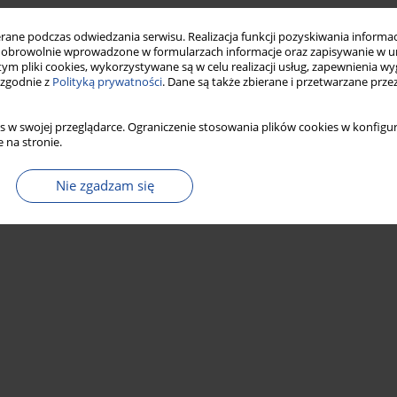
ne podczas odwiedzania serwisu. Realizacja funkcji pozyskiwania informacj
obrowolnie wprowadzone w formularzach informacje oraz zapisywanie w u
 tym pliki cookies, wykorzystywane są w celu realizacji usług, zapewnienia 
 zgodnie z
Polityką prywatności
. Dane są także zbierane i przetwarzane prze
s w swojej przeglądarce. Ograniczenie stosowania plików cookies w konfigur
 na stronie.
Nie zgadzam się