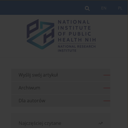
EN
PL
Wyślij swój artykuł
Archiwum
Dla autorów
Najczęściej czytane