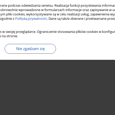
ne podczas odwiedzania serwisu. Realizacja funkcji pozyskiwania informacj
obrowolnie wprowadzone w formularzach informacje oraz zapisywanie w u
 tym pliki cookies, wykorzystywane są w celu realizacji usług, zapewnienia 
 zgodnie z
Polityką prywatności
. Dane są także zbierane i przetwarzane prze
s w swojej przeglądarce. Ograniczenie stosowania plików cookies w konfigur
 na stronie.
Nie zgadzam się