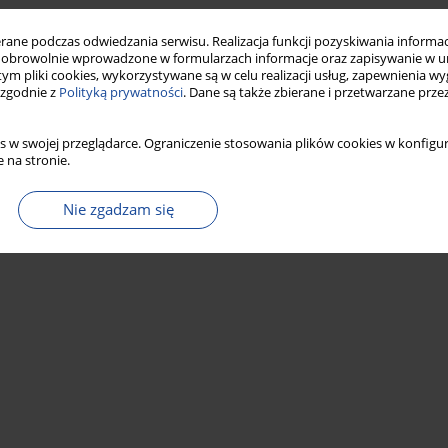
ne podczas odwiedzania serwisu. Realizacja funkcji pozyskiwania informacj
obrowolnie wprowadzone w formularzach informacje oraz zapisywanie w u
 tym pliki cookies, wykorzystywane są w celu realizacji usług, zapewnienia 
 zgodnie z
Polityką prywatności
. Dane są także zbierane i przetwarzane prze
s w swojej przeglądarce. Ograniczenie stosowania plików cookies w konfigur
 na stronie.
Nie zgadzam się