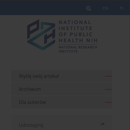
EN
PL
Wyślij swój artykuł
Archiwum
Dla autorów
Udostępnij