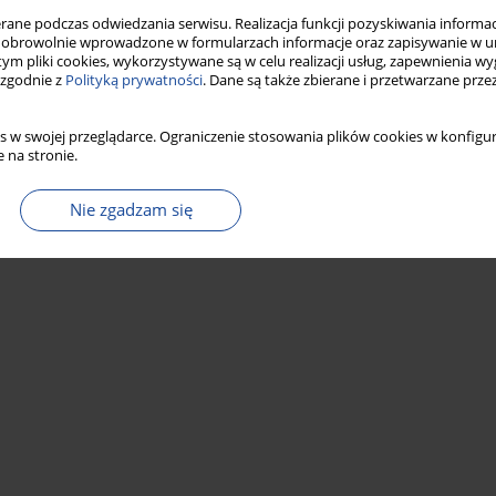
Statystyki
ne podczas odwiedzania serwisu. Realizacja funkcji pozyskiwania informacj
obrowolnie wprowadzone w formularzach informacje oraz zapisywanie w u
 tym pliki cookies, wykorzystywane są w celu realizacji usług, zapewnienia 
 zgodnie z
Polityką prywatności
. Dane są także zbierane i przetwarzane prze
s w swojej przeglądarce. Ograniczenie stosowania plików cookies w konfigur
 na stronie.
Nie zgadzam się