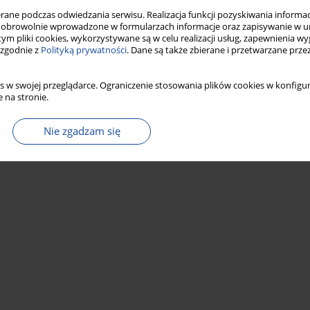
ne podczas odwiedzania serwisu. Realizacja funkcji pozyskiwania informacj
obrowolnie wprowadzone w formularzach informacje oraz zapisywanie w u
 tym pliki cookies, wykorzystywane są w celu realizacji usług, zapewnienia 
 zgodnie z
Polityką prywatności
. Dane są także zbierane i przetwarzane prze
s w swojej przeglądarce. Ograniczenie stosowania plików cookies w konfigur
 na stronie.
Nie zgadzam się