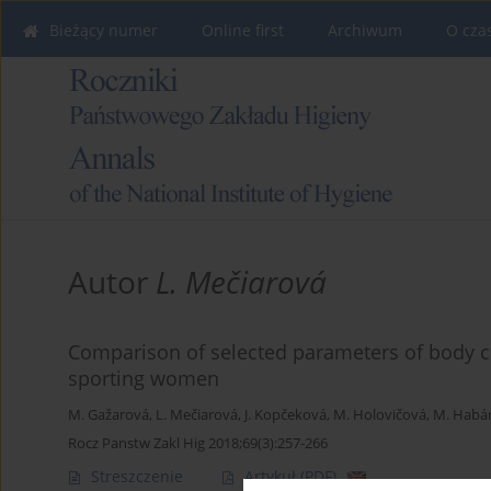
Bieżący numer
Online first
Archiwum
O cza
Autor
L. Mečiarová
Comparison of selected parameters of body c
sporting women
M. Gažarová
,
L. Mečiarová
,
J. Kopčeková
,
M. Holovičová
,
M. Habá
Rocz Panstw Zakl Hig 2018;69(3):257-266
Streszczenie
Artykuł
(PDF)